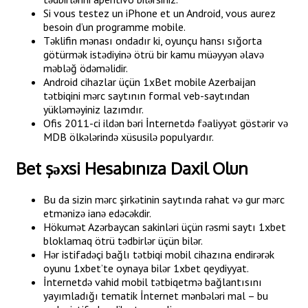
Si vous testez un iPhone et un Android, vous aurez
besoin d’un programme mobile.
Təklifin mənası ondadır ki, oyunçu hansı sığorta
götürmək istədiyinə ötrü bir kamu müəyyən əlavə
məbləğ ödəməlidir.
Android cihazlar üçün 1xBet mobile Azerbaijan
tətbiqini mərc saytının formal veb-saytından
yükləməyiniz lazımdır.
Ofis 2011-ci ildən bəri İnternetdə fəaliyyət göstərir və
MDB ölkələrində xüsusilə populyardır.
Bet şəxsi Hesabınıza Daxil Olun
Bu da sizin mərc şirkətinin saytında rahat və gur mərc
etmənizə ianə edəcəkdir.
Hökumət Azərbaycan sakinləri üçün rəsmi saytı 1xbet
bloklamaq ötrü tədbirlər üçün bilər.
Hər istifadəçi bağlı tətbiqi mobil cihazına endirərək
oyunu 1xbet’te oynaya bilər 1xbet qeydiyyat.
İnternetdə vahid mobil tətbiqetmə bağlantısını
yayımladığı tematik İnternet mənbələri mal – bu