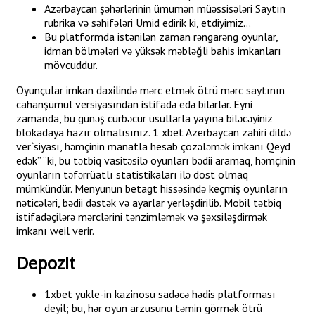
Azərbaycan şəhərlərinin ümumən müəssisələri Saytın
rubrika və səhifələri Ümid edirik ki, etdiyimiz…
Bu platformda istənilən zaman rəngarəng oyunlar,
idman bölmələri və yüksək məbləğli bahis imkanları
mövcuddur.
Oyunçular imkan daxilində mərc etmək ötrü mərc saytının
cahanşümul versiyasından istifadə edə bilərlər. Eyni
zamanda, bu günəş cürbəcür üsullarla yayına biləcəyiniz
blokadaya hazır olmalısınız. 1 xbet Azerbaycan zahiri dildə
ver`siyası, həmçinin manatla hesab çözələmək imkanı Qeyd
edək” “ki, bu tətbiq vasitəsilə oyunları bədii aramaq, həmçinin
oyunların təfərrüatlı statistikaları ilə dost olmaq
mümkündür. Menyunun betagt hissəsində keçmiş oyunların
nəticələri, bədii dəstək və ayarlar yerləşdirilib. Mobil tətbiq
istifadəçilərə mərclərini tənzimləmək və şəxsiləşdirmək
imkanı weil verir.
Depozit
1xbet yukle-in kazinosu sadəcə hədis platforması
deyil; bu, hər oyun arzusunu təmin görmək ötrü