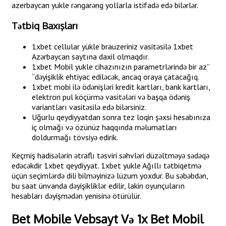
azerbaycan yukle rəngarəng yollarla istifadə edə bilərlər.
Tətbiq Baxışları
1xbet cellular yükle brauzeriniz vasitəsilə 1xbet
Azərbaycan saytına daxil olmaqdır.
1xbet Mobil yukle cihazınızın parametrlərində bir az”
“dəyişiklik ehtiyac ediləcək, ancaq oraya çatacağıq.
1xbet mobi ilə ödənişləri kredit kartları, bank kartları,
elektron pul köçürmə vasitələri və başqa ödəniş
variantları vasitəsilə edə bilərsiniz.
Uğurlu qeydiyyatdan sonra tez loqin şəxsi hesabınıza
iç olmağı və özünüz haqqında məlumatları
doldurmağı tövsiyə edirik.
Keçmiş hadisələrin ətraflı təsviri səhvləri düzəltməyə sədəqə
edəcəkdir 1xbet qeydiyyat. 1xbet yukle Ağıllı tətbiqetmə
üçün seçimlərdə dili bilməyinizə lüzum yoxdur. Bu səbəbdən,
bu saat ünvanda dəyişikliklər edilir, lakin oyunçuların
hesabları dəyişmədən yenisinə ötürülür.
Bet Mobile Vebsayt Və 1x Bet Mobil