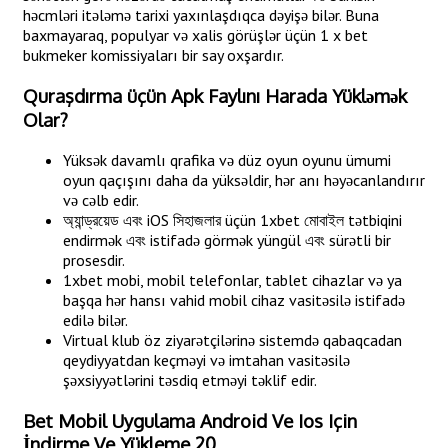
həcmləri itələmə tarixi yaxınlaşdıqca dəyişə bilər. Buna
baxmayaraq, populyar və xalis görüşlər üçün 1 x bet
bukmeker komissiyaları bir say oxşardır.
Quraşdırma üçün Apk Faylını Harada Yükləmək
Olar?
Yüksək davamlı qrafika və düz oyun oyunu ümumi
oyun qaçışını daha da yüksəldir, hər anı həyəcanlandırır
və cəlb edir.
অ্যান্ড্রয়েড এবং iOS সিহাজলার üçün 1xbet মোবাইল tətbiqini
endirmək এবং istifadə görmək yüngül এবং sürətli bir
prosesdir.
1xbet mobi, mobil telefonlar, tablet cihazlar və ya
başqa hər hansı vahid mobil cihaz vasitəsilə istifadə
edilə bilər.
Virtual klub öz ziyarətçilərinə sistemdə qabaqcadan
qeydiyyatdan keçməyi və imtahan vasitəsilə
şəxsiyyətlərini təsdiq etməyi təklif edir.
Bet Mobil Uygulama Android Ve Ios Için
İndirme Ve Yükleme 20