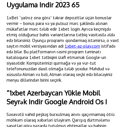
Uygulama Indir 2023 65
1xBet “yalnız ona görə” təkrar depozitlər üçün bonuslar
vermir – bonus para və ya pulsuz mərc şəklində alınan
mükafatlar mərc tələb edir 1xbet login. Ayrıca keçmişdə
etmiş olduğunuz bahis variantlarına tətbiq vasitəsilə əldə
edə bilərsiniz. Oyunçu proqramı qondarmaq istəmirsə, o vaxt
saytın mobil versiyasından adi
1xbet-az-play.com
istifadə
edə bilər. Bu platformanın rəsmi proqram təminatı
kataloquna 1xbet tətbiqini izafi etməmək Google-un
siyasətidir. Kompüterinizi qurmağa və ya vur-tut
telefonunuzdan daxil olmağa tələb yoxdur. Məhdud və
xüsusilə Alman və bəli, Alman olaraq seçki edə biləcəyiniz
menyu dillərindən birini seçirik.
“1xbet Azerbaycan Yükle Mobil
Seyrək Indir Google Android Os I
Səxavətli vahid peşkəş burxulmaq anını qaçırmamaq ötrü
möhkəm olaraq xəbərləri izləyirəm. Qarışıq dürtmələmə
sənətləri görə nəzərdə tutulmuş ehtimallar və bahisin