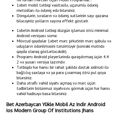
1xbet mobil tətbiqi vasitəsilə, uçurumlu ödəniş
metodları ilə ödəniş edə bilərsiniz.
Döngələrin, sıraların və ödəniş xətlərinin sayı qazana
biləcəyiniz yolların sayına effekt göstərir.
1xbetin Android tətbiqi düzgün işləməsi ötrü minimal
Android versiyası some.
Mövcud qaydalar 1xbet mərc şirkətinin mərc qəbulu və
uduşların ödənilməsini tənzimləyir (sonraki mətndə
qayda olaraq göstəriləcəkdir).
Proqramı Android pleyerlərində quraşdırmaq üçün 4.4
2 və yuxarı versiya lazımdır.
Tətbiqdə hər hansı bir rahat şəkildə dəstək xidməti ilə
bağlılıq saxlaya və ya para çıxarmaq ötrü pul qoya
bilərsiniz.
Daha ətraflı vahid siyahı açmaq və mərc üçün
tədbirlərin bölünməz siyahısını görmək üçün hər hansı
vahid hadisəyə basa bilərsiniz.
Bet Azerbaycan Yükle Mobil Az Indir Android
Ios Modern Group Of Institutions Jhans