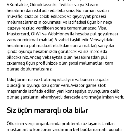
VKontakte, Odnoklassniki, Twitter və ya Steam
hesabınızdan istifadə edə bilərsiniz. Bu zaman sizdən
müvafiq icazələr tələb ediləcək və qeydiyyat prosesi
məlumatlarınızın oxunması və istifadəsi üçün bir neçə
icazəyə razılıq verdikdən sonra tamamlanacaq. Visa,
Mastercard, QIWI və WebMoney ilə hesaba pul qoyulması
zamanı minimal məbləğ 5 vahid təşkil edir. Vebsaytdakı
hesabınıza pul mədaxil etdikdən sonra məbləğ saniyələr
içində oyunçu hesabınızda görüləcək və siz mərc edə
biləcəksiniz. Ancaq vebsaytda olan hesabınızdan pul
çıxarmaq üçün profilinizdə olan şəxsi məlumatları tam
olaraq doldurmalısınız.
Uduşlarını nə vaxt almaq istədiyini və bunun nə qədər
olacağını oyunçu özü qərar verir. Aviator game slot
maşınında istifadə edilən yeni konsepsiya oyunçulara qalib
olmaq şanslarını əhəmiyyətli dərəcədə artırmağa imkan verir.
Siz üçün mararqlı ola bilər
Ölkəsinin vergi orqanlarında problemlə üzləşən istənilən
müştəri artıq kontorun yardımına bel bağlamamalı, günahı