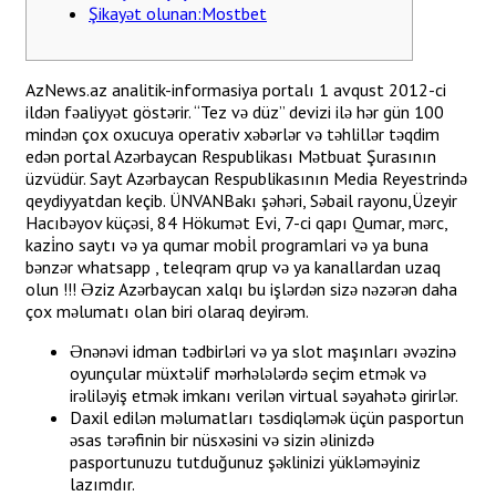
Şikayət olunan:Mostbet
AzNews.az analitik-informasiya portalı 1 avqust 2012-ci
ildən fəaliyyət göstərir. “Tez və düz” devizi ilə hər gün 100
mindən çox oxucuya operativ xəbərlər və təhlillər təqdim
edən portal Azərbaycan Respublikası Mətbuat Şurasının
üzvüdür. Sayt Azərbaycan Respublikasının Media Reyestrində
qeydiyyatdan keçib. ÜNVANBakı şəhəri, Səbail rayonu,Üzeyir
Hacıbəyov küçəsi, 84 Hökumət Evi, 7-ci qapı Qumar, mərc,
kazi̇no saytı və ya qumar mobi̇l programlari və ya buna
bənzər whatsapp , teleqram qrup və ya kanallardan uzaq
olun !!! Əziz Azərbaycan xalqı bu işlərdən sizə nəzərən daha
çox məlumatı olan biri olaraq deyirəm.
Ənənəvi idman tədbirləri və ya slot maşınları əvəzinə
oyunçular müxtəlif mərhələlərdə seçim etmək və
irəliləyiş etmək imkanı verilən virtual səyahətə girirlər.
Daxil edilən məlumatları təsdiqləmək üçün pasportun
əsas tərəfinin bir nüsxəsini və sizin əlinizdə
pasportunuzu tutduğunuz şəklinizi yükləməyiniz
lazımdır.