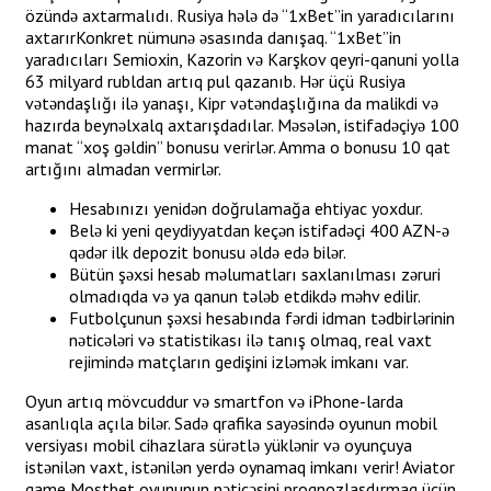
özündə axtarmalıdı. Rusiya hələ də “1xBet”in yaradıcılarını
axtarırKonkret nümunə əsasında danışaq. “1xBet”in
yaradıcıları Semioxin, Kazorin və Karşkov qeyri-qanuni yolla
63 milyard rubldan artıq pul qazanıb. Hər üçü Rusiya
vətəndaşlığı ilə yanaşı, Kipr vətəndaşlığına da malikdi və
hazırda beynəlxalq axtarışdadılar. Məsələn, istifadəçiyə 100
manat “xoş gəldin” bonusu verirlər. Amma o bonusu 10 qat
artığını almadan vermirlər.
Hesabınızı yenidən doğrulamağa ehtiyac yoxdur.
Belə ki yeni qeydiyyatdan keçən istifadəçi 400 AZN-ə
qədər ilk depozit bonusu əldə edə bilər.
Bütün şəxsi hesab məlumatları saxlanılması zəruri
olmadıqda və ya qanun tələb etdikdə məhv edilir.
Futbolçunun şəxsi hesabında fərdi idman tədbirlərinin
nəticələri və statistikası ilə tanış olmaq, real vaxt
rejimində matçların gedişini izləmək imkanı var.
Oyun artıq mövcuddur və smartfon və iPhone-larda
asanlıqla açıla bilər. Sadə qrafika sayəsində oyunun mobil
versiyası mobil cihazlara sürətlə yüklənir və oyunçuya
istənilən vaxt, istənilən yerdə oynamaq imkanı verir! Aviator
game Mostbet oyununun nəticəsini proqnozlaşdırmaq üçün