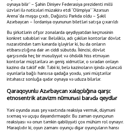
oynaya bilir” – Şahin Diniyev Federasiya prezidenti milli
üzvləri ilə nəticələri müzakirə etdi “Olimpiya” “Azərsun
Arena”da məşqə çıxdı, Dağüstü Parkda oldu – Şəkil
Azərbaycan – İordaniya oyununun biletləri satışa çıxarıldı
Bu şirkətlərin ofşor zonalarda qeydiyyatdan keçməsinin
konkret səbəbləri var. Beləliklə, adı çəkilən kontorlar dövlət
nəzarətindən tam kənarda işləyirlər ki, bu da onların
etibarsızlığına dair ən ciddi sübutdu. İkincisi, dövlət
qarşısında heç bir məsuliyyət və öhdəlik hiss etməyən
kontorlar müştərilərə ən geniş xidmətlər, o sıradan onlayn
kazino da təklif edir. Təbii ki, belə kazinoların işində əyləncəli
oyunlarla bağlı hansısa qadağa yoxdu, yəni müştərilər
intəhasız sonluğa qədər oynaya və uduza bilərlər.
Qaraqoyunlu Azərbaycan xalqçılığına qarşı:
etnosentrik atavizm nümunəsi barədə qeydlər
Yəni oyunda əsas şey vaxtında reaksiya vermək, düyməni
sıxmaq və uçuşu dayandırmaqdır. Bu zaman oyunçunun
reaksiyası və onun təmkin qabiliyyəti çox mühüm rol oynayır.
Maraqlıdır ki, oyun zamanı oyunçu digər oyunçuların hansı