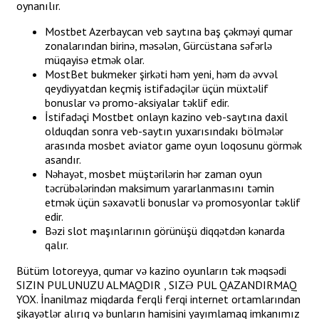
oynanılır.
Mostbet Azerbaycan veb saytına baş çəkməyi qumar
zonalarından birinə, məsələn, Gürcüstana səfərlə
müqayisə etmək olar.
MostBet bukmeker şirkəti həm yeni, həm də əvvəl
qeydiyyatdan keçmiş istifadəçilər üçün müxtəlif
bonuslar və promo-aksiyalar təklif edir.
İstifadəçi Mostbet onlayn kazino veb-saytına daxil
olduqdan sonra veb-saytın yuxarısındakı bölmələr
arasında mosbet aviator game oyun loqosunu görmək
asandır.
Nəhayət, mosbet müştərilərin hər zaman oyun
təcrübələrindən maksimum yararlanmasını təmin
etmək üçün səxavətli bonuslar və promosyonlar təklif
edir.
Bəzi slot maşınlarının görünüşü diqqətdən kənarda
qalır.
Bütüm lotoreyya, qumar və kazino oyunların tək məqsədi
SIZIN PULUNUZU ALMAQDIR , SIZƏ PUL QAZANDIRMAQ
YOX. İnanilmaz miqdarda ferqli ferqi internet ortamlarından
şikayətlər alırıq və bunların hamisini yayımlamaq imkanımız