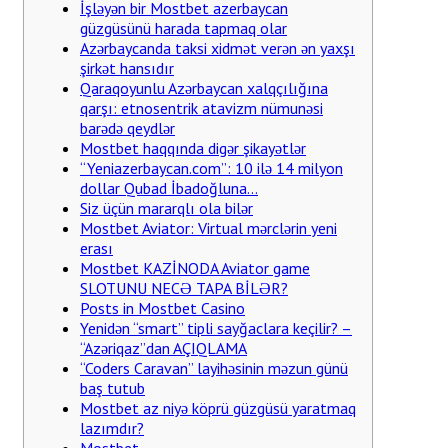
İşləyən bir Mostbet azerbaycan
güzgüsünü harada tapmaq olar
Azərbaycanda taksi xidmət verən ən yaxşı
şirkət hansıdır
Qaraqoyunlu Azərbaycan xalqçılığına
qarşı: etnosentrik atavizm nümunəsi
barədə qeydlər
Mostbet haqqında digər şikayətlər
“Yeniazerbaycan.com”: 10 ilə 14 milyon
dollar Qubad İbadoğluna…
Siz üçün mararqlı ola bilər
Mostbet Aviator: Virtual mərclərin yeni
erası
Mostbet KAZİNODA Aviator game
SLOTUNU NECƏ TAPA BİLƏR?
Posts in Mostbet Casino
Yenidən “smart” tipli sayğaclara keçilir? –
“Azəriqaz”dan AÇIQLAMA
“Coders Caravan” layihəsinin məzun günü
baş tutub
Mostbet az niyə köprü güzgüsü yaratmaq
lazımdır?