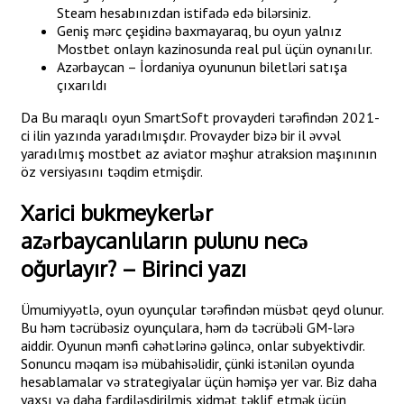
Steam hesabınızdan istifadə edə bilərsiniz.
Geniş mərc çeşidinə baxmayaraq, bu oyun yalnız
Mostbet onlayn kazinosunda real pul üçün oynanılır.
Azərbaycan – İordaniya oyununun biletləri satışa
çıxarıldı
Da Bu maraqlı oyun SmartSoft provayderi tərəfindən 2021-
ci ilin yazında yaradılmışdır. Provayder bizə bir il əvvəl
yaradılmış mostbet az aviator məşhur atraksion maşınının
öz versiyasını təqdim etmişdir.
Xarici bukmeykerlər
azərbaycanlıların pulunu necə
oğurlayır? – Birinci yazı
Ümumiyyətlə, oyun oyunçular tərəfindən müsbət qeyd olunur.
Bu həm təcrübəsiz oyunçulara, həm də təcrübəli GM-lərə
aiddir. Oyunun mənfi cəhətlərinə gəlincə, onlar subyektivdir.
Sonuncu məqam isə mübahisəlidir, çünki istənilən oyunda
hesablamalar və strategiyalar üçün həmişə yer var. Biz daha
yaxşı və daha fərdiləşdirilmiş xidmət təklif etmək üçün