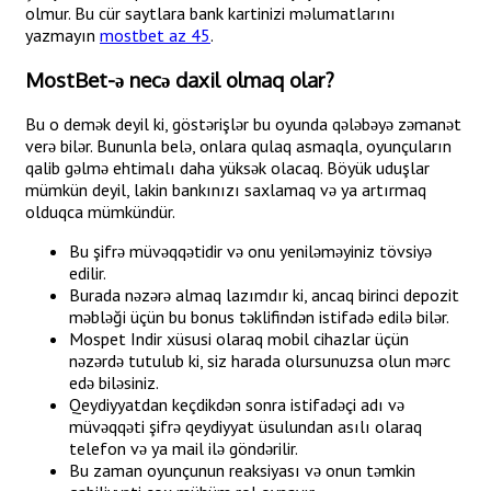
olmur. Bu cür saytlara bank kartinizi məlumatlarını
yazmayın
mostbet az 45
.
MostBet-ə necə daxil olmaq olar?
Bu o demək deyil ki, göstərişlər bu oyunda qələbəyə zəmanət
verə bilər. Bununla belə, onlara qulaq asmaqla, oyunçuların
qalib gəlmə ehtimalı daha yüksək olacaq. Böyük uduşlar
mümkün deyil, lakin bankınızı saxlamaq və ya artırmaq
olduqca mümkündür.
Bu şifrə müvəqqətidir və onu yeniləməyiniz tövsiyə
edilir.
Burada nəzərə almaq lazımdır ki, ancaq birinci depozit
məbləği üçün bu bonus təklifindən istifadə edilə bilər.
Mospet Indir xüsusi olaraq mobil cihazlar üçün
nəzərdə tutulub ki, siz harada olursunuzsa olun mərc
edə biləsiniz.
Qeydiyyatdan keçdikdən sonra istifadəçi adı və
müvəqqəti şifrə qeydiyyat üsulundan asılı olaraq
telefon və ya mail ilə göndərilir.
Bu zaman oyunçunun reaksiyası və onun təmkin