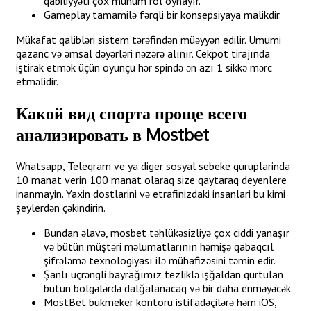
qabiliyyəti çox mühüm rol oynayır.
Gameplay tamamilə fərqli bir konsepsiyaya malikdir.
Mükafat qalibləri sistem tərəfindən müəyyən edilir. Ümumi
qazanc və əmsal dəyərləri nəzərə alınır. Cekpot tirajında ​​
iştirak etmək üçün oyunçu hər spində ən azı 1 sikkə mərc
etməlidir.
Какой вид спорта проще всего
анализировать в Mostbet
Whatsapp, Teleqram ve ya diger sosyal sebeke quruplarinda
10 manat verin 100 manat olaraq size qaytaraq deyenlere
inanmayin. Yaxin dostlarini və etrafinizdaki insanlari bu kimi
şeylerdən çəkindirin.
Bundan əlavə, mosbet təhlükəsizliyə çox ciddi yanaşır
və bütün müştəri məlumatlarının həmişə qabaqcıl
şifrələmə texnologiyası ilə mühafizəsini təmin edir.
Şanlı üçrəngli bayrağımız tezliklə işğaldan qurtulan
bütün bölgələrdə dalğalanacaq və bir daha enməyəcək.
MostBet bukmeker kontoru istifadəçilərə həm iOS,