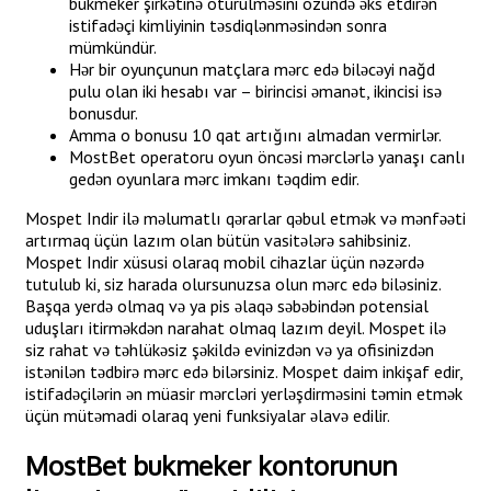
bukmeker şirkətinə ötürülməsini özündə əks etdirən
istifadəçi kimliyinin təsdiqlənməsindən sonra
mümkündür.
Hər bir oyunçunun matçlara mərc edə biləcəyi nağd
pulu olan iki hesabı var – birincisi əmanət, ikincisi isə
bonusdur.
Amma o bonusu 10 qat artığını almadan vermirlər.
MostBet operatoru oyun öncəsi mərclərlə yanaşı canlı
gedən oyunlara mərc imkanı təqdim edir.
Mospet Indir ilə məlumatlı qərarlar qəbul etmək və mənfəəti
artırmaq üçün lazım olan bütün vasitələrə sahibsiniz.
Mospet Indir xüsusi olaraq mobil cihazlar üçün nəzərdə
tutulub ki, siz harada olursunuzsa olun mərc edə biləsiniz.
Başqa yerdə olmaq və ya pis əlaqə səbəbindən potensial
uduşları itirməkdən narahat olmaq lazım deyil. Mospet ilə
siz rahat və təhlükəsiz şəkildə evinizdən və ya ofisinizdən
istənilən tədbirə mərc edə bilərsiniz. Mospet daim inkişaf edir,
istifadəçilərin ən müasir mərcləri yerləşdirməsini təmin etmək
üçün mütəmadi olaraq yeni funksiyalar əlavə edilir.
MostBet bukmeker kontorunun