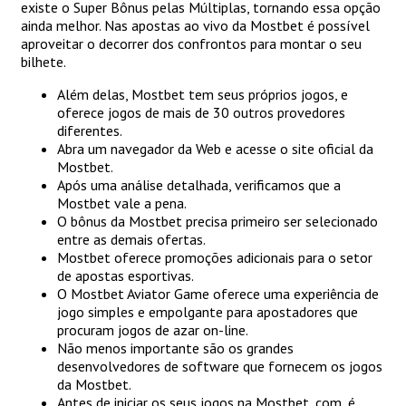
existe o Super Bônus pelas Múltiplas, tornando essa opção
ainda melhor. Nas apostas ao vivo da Mostbet é possível
aproveitar o decorrer dos confrontos para montar o seu
bilhete.
Além delas, Mostbet tem seus próprios jogos, e
oferece jogos de mais de 30 outros provedores
diferentes.
Abra um navegador da Web e acesse o site oficial da
Mostbet.
Após uma análise detalhada, verificamos que a
Mostbet vale a pena.
O bônus da Mostbet precisa primeiro ser selecionado
entre as demais ofertas.
Mostbet oferece promoções adicionais para o setor
de apostas esportivas.
O Mostbet Aviator Game oferece uma experiência de
jogo simples e empolgante para apostadores que
procuram jogos de azar on-line.
Não menos importante são os grandes
desenvolvedores de software que fornecem os jogos
da Mostbet.
Antes de iniciar os seus jogos na Mostbet .com, é