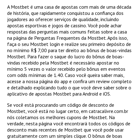
A Mostbet é uma casa de apostas com mais de uma década
de história, que rapidamente conquistou a confiança dos
jogadores ao oferecer serviços de qualidade, incluindo
apostas esportivas e jogos de cassino. Você pode achar
respostas das perguntas mais comuns feitas sobre a casa
na página de Perguntas Frequentes da Mostbet. Após isso,
faça o seu Mostbet login e realize seu primeiro depósito de
no mínimo R$ 7,00 para ter direito ao bônus de boas-vindas
Mostbet. Para fazer o saque do lucro do bônus de boas-
vindas recebido pela Mostbet é necessário apostar no
mínimo 5 vezes o valor recebido pelo bônus em eventos
com odds mínimas de 1.40. Caso você queira saber mais,
acesse a nossa página do app e confira um review completo
e detalhado explicando tudo o que você deve saber sobre o
aplicativo de apostas Mostbet para Android e iOS.
Se você está procurando um código de desconto de
Mostbet, você está no lugar certo, em catracalivre.com.br
nós coletamos os melhores cupons de Mostbet. Na
verdade, nesta página você encontrará todos os códigos de
desconto mais recentes de Mostbet que você pode usar
gratuitamente com um simples clique. O bônus de boas