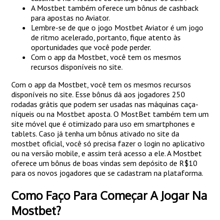
A Mostbet também oferece um bônus de cashback
para apostas no Aviator.
Lembre-se de que o jogo Mostbet Aviator é um jogo
de ritmo acelerado, portanto, fique atento às
oportunidades que você pode perder.
Com o app da Mostbet, você tem os mesmos
recursos disponíveis no site.
Com o app da Mostbet, você tem os mesmos recursos
disponíveis no site. Esse bônus dá aos jogadores 250
rodadas grátis que podem ser usadas nas máquinas caça-
níqueis ou na Mostbet aposta. O MostBet também tem um
site móvel que é otimizado para uso em smartphones e
tablets. Caso já tenha um bônus ativado no site da
mostbet oficial, você só precisa fazer o login no aplicativo
ou na versão mobile, e assim terá acesso a ele. A Mostbet
oferece um bônus de boas vindas sem depósito de R$10
para os novos jogadores que se cadastram na plataforma.
Como Faço Para Começar A Jogar Na
Mostbet?