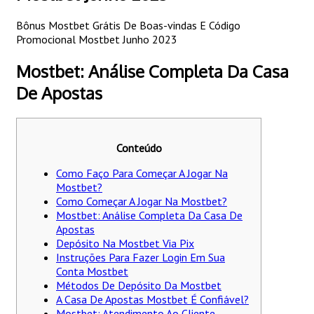
Bônus Mostbet Grátis De Boas-vindas E Código
Promocional Mostbet Junho 2023
Mostbet: Análise Completa Da Casa
De Apostas
Conteúdo
Como Faço Para Começar A Jogar Na
Mostbet?
Como Começar A Jogar Na Mostbet?
Mostbet: Análise Completa Da Casa De
Apostas
Depósito Na Mostbet Via Pix
Instruções Para Fazer Login Em Sua
Conta Mostbet
Métodos De Depósito Da Mostbet
A Casa De Apostas Mostbet É Confiável?
Mostbet: Atendimento Ao Cliente