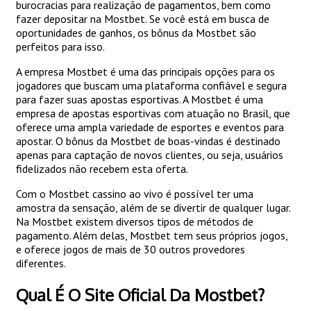
burocracias para realização de pagamentos, bem como
fazer depositar na Mostbet. Se você está em busca de
oportunidades de ganhos, os bônus da Mostbet são
perfeitos para isso.
A empresa Mostbet é uma das principais opções para os
jogadores que buscam uma plataforma confiável e segura
para fazer suas apostas esportivas. A Mostbet é uma
empresa de apostas esportivas com atuação no Brasil, que
oferece uma ampla variedade de esportes e eventos para
apostar. O bônus da Mostbet de boas-vindas é destinado
apenas para captação de novos clientes, ou seja, usuários
fidelizados não recebem esta oferta.
Com o Mostbet cassino ao vivo é possível ter uma
amostra da sensação, além de se divertir de qualquer lugar.
Na Mostbet existem diversos tipos de métodos de
pagamento. Além delas, Mostbet tem seus próprios jogos,
e oferece jogos de mais de 30 outros provedores
diferentes.
Qual É O Site Oficial Da Mostbet?