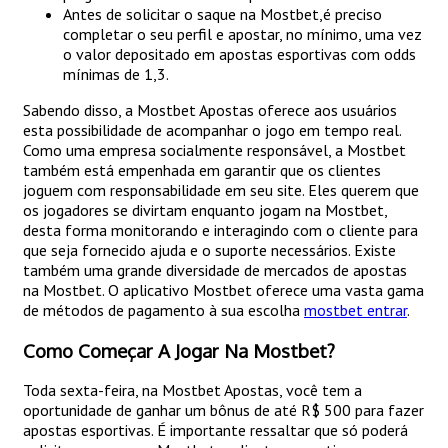
Antes de solicitar o saque na Mostbet,é preciso
completar o seu perfil e apostar, no mínimo, uma vez
o valor depositado em apostas esportivas com odds
mínimas de 1,3.
Sabendo disso, a Mostbet Apostas oferece aos usuários
esta possibilidade de acompanhar o jogo em tempo real.
Como uma empresa socialmente responsável, a Mostbet
também está empenhada em garantir que os clientes
joguem com responsabilidade em seu site. Eles querem que
os jogadores se divirtam enquanto jogam na Mostbet,
desta forma monitorando e interagindo com o cliente para
que seja fornecido ajuda e o suporte necessários. Existe
também uma grande diversidade de mercados de apostas
na Mostbet. O aplicativo Mostbet oferece uma vasta gama
de métodos de pagamento à sua escolha
mostbet entrar
.
Como Começar A Jogar Na Mostbet?
Toda sexta-feira, na Mostbet Apostas, você tem a
oportunidade de ganhar um bônus de até R$ 500 para fazer
apostas esportivas. É importante ressaltar que só poderá