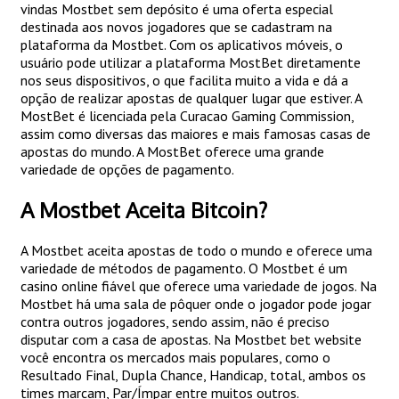
vindas Mostbet sem depósito é uma oferta especial
destinada aos novos jogadores que se cadastram na
plataforma da Mostbet. Com os aplicativos móveis, o
usuário pode utilizar a plataforma MostBet diretamente
nos seus dispositivos, o que facilita muito a vida e dá a
opção de realizar apostas de qualquer lugar que estiver. A
MostBet é licenciada pela Curacao Gaming Commission,
assim como diversas das maiores e mais famosas casas de
apostas do mundo. A MostBet oferece uma grande
variedade de opções de pagamento.
A Mostbet Aceita Bitcoin?
A Mostbet aceita apostas de todo o mundo e oferece uma
variedade de métodos de pagamento. O Mostbet é um
casino online fiável que oferece uma variedade de jogos. Na
Mostbet há uma sala de pôquer onde o jogador pode jogar
contra outros jogadores, sendo assim, não é preciso
disputar com a casa de apostas. Na Mostbet bet website
você encontra os mercados mais populares, como o
Resultado Final, Dupla Chance, Handicap, total, ambos os
times marcam, Par/Ímpar entre muitos outros.