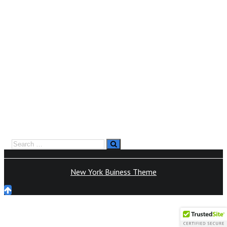
Los Mejores Casinos On The Web En Argentina 2024
10 Mas Famosas Casinos Online Durante Argentina
Para Entretenerse Con Dinero True En 2023 Content
Casinos Online Por Peculio Real En Ee Uu Que Debes
Evitar Bonificaciones Por Devolución De Dinero”
“[newline]bonificaciones Por Grandes Ganancias Stake
Casino Bc Game – Mejor Bitcoin Casino De Argentina
Consejos …
“Los
Continue reading
Mejores
Casinos
On
The
Search
Search
Web
for:
En
Argentina
New York Buiness Theme
202”